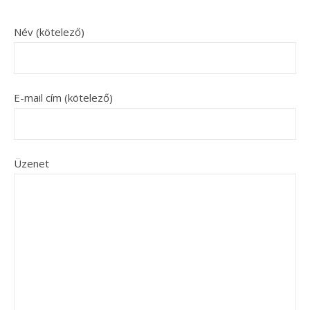
Név (kötelező)
E-mail cím (kötelező)
Üzenet