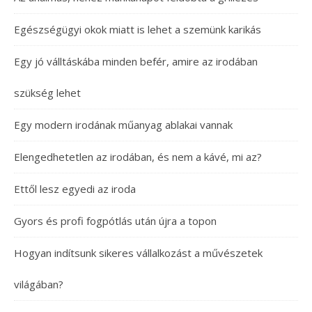
Egészségügyi okok miatt is lehet a szemünk karikás
Egy jó válltáskába minden befér, amire az irodában
szükség lehet
Egy modern irodának műanyag ablakai vannak
Elengedhetetlen az irodában, és nem a kávé, mi az?
Ettől lesz egyedi az iroda
Gyors és profi fogpótlás után újra a topon
Hogyan indítsunk sikeres vállalkozást a művészetek
világában?