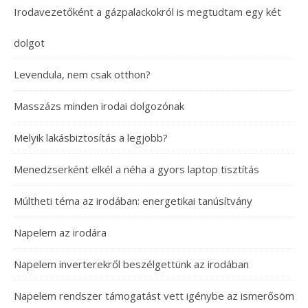
Irodavezetőként a gázpalackokról is megtudtam egy két
dolgot
Levendula, nem csak otthon?
Masszázs minden irodai dolgozónak
Melyik lakásbiztosítás a legjobb?
Menedzserként elkél a néha a gyors laptop tisztítás
Múltheti téma az irodában: energetikai tanúsítvány
Napelem az irodára
Napelem inverterekről beszélgettünk az irodában
Napelem rendszer támogatást vett igénybe az ismerősöm