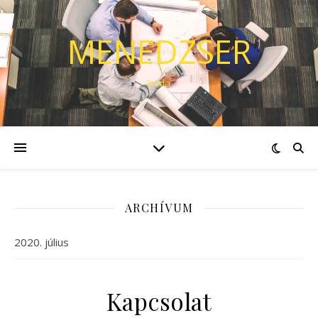
MENEDZSER
Iroda
ARCHÍVUM
2020. július
Kapcsolat