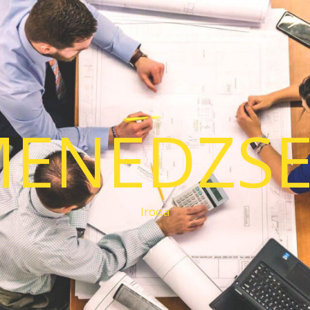
ENEDZS
Iroda