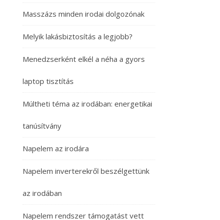
Masszázs minden irodai dolgozónak
Melyik lakásbiztosítás a legjobb?
Menedzserként elkél a néha a gyors
laptop tisztítás
Múltheti téma az irodában: energetikai
tanúsítvány
Napelem az irodára
Napelem inverterekről beszélgettünk
az irodában
Napelem rendszer támogatást vett